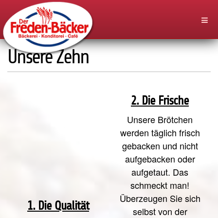
Unsere Zehn
2. Die Frische
Unsere Brötchen
werden täglich frisch
gebacken und nicht
aufgebacken oder
aufgetaut. Das
schmeckt man!
Überzeugen Sie sich
1. Die Qualität
selbst von der