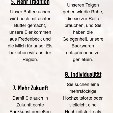
5. Mehr Tradition
Unseren Teigen
Unser Butterkuchen
geben wir die Ruhe,
wird noch mit echter
die sie zur Reife
Butter gemacht,
brauchen, und Sie
unsere Eier kommen
haben die
aus Fredenbeck und
Gelegenheit, unsere
die Milch für unser Eis
Backwaren
beziehen wir aus der
entsprechend zu
Region.
genießen.
8. Individualität
Sie suchen eine
7. Mehr Zukunft
mehrstöckige
Damit Sie auch in
Hochzeitstorte oder
Zukunft echte
vielleicht eine
Backkunst genießen
Hochzeitstorte als