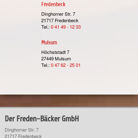
Fredenbeck
Dinghorner Str. 7
21717 Fredenbeck
Tel.:
0 41 49 - 12 33
Mulsum
Höchststadt 7
27449 Mulsum
Tel.:
0 47 62 - 25 01
Der Freden-Bäcker GmbH
Dinghorner Str. 7
21717 Fredenbeck