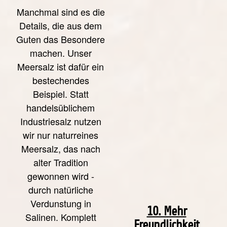
Manchmal sind es die
Details, die aus dem
Guten das Besondere
machen. Unser
Meersalz ist dafür ein
bestechendes
Beispiel. Statt
handelsüblichem
Industriesalz nutzen
wir nur naturreines
Meersalz, das nach
alter Tradition
gewonnen wird -
durch natürliche
Verdunstung in
10. Mehr
Salinen. Komplett
Freundlichkeit